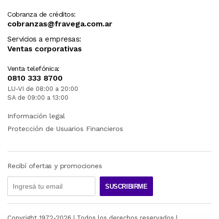
Cobranza de créditos:
cobranzas@fravega.com.ar
Servicios a empresas:
Ventas corporativas
Venta telefónica:
0810 333 8700
LU-VI de 08:00 a 20:00
SA de 09:00 a 13:00
Información legal
Protección de Usuarios Financieros
Recibí ofertas y promociones
SUSCRIBIRME
Copyright 1972-
2026
| Todos los derechos reservados |