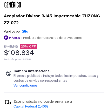
Acoplador Divisor RJ45 Impermeable ZUZONG
ZZ 072
Glic
Vendido por
Producto de nuestra red de proveedores
$145.112
25
$108.834
Precio s/imp. nac.
$108.834
Compra internacional
El precio publicado incluye todos los impuestos, tasas y
costos de envíos correspondientes
Ver condiciones
Este producto no puede enviarse a
Capital Federal (1406)