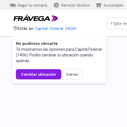
Seguí tu compra
Servicio técnico
Sucursales
Estás en
Capital Federal
(
1406
)
No pudimos ubicarte
Te mostramos las opciones para
Capital Federal
(
1406
). Podés cambiar tu ubicación cuando
quieras.
cambiar ubicación
cerrar