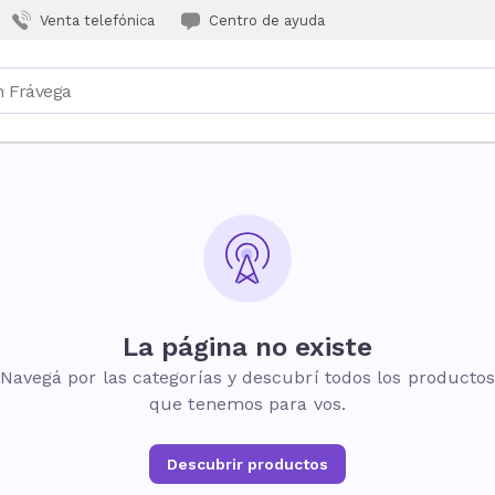
Venta telefónica
Centro de ayuda
La página no existe
Navegá por las categorías y descubrí todos los producto
que tenemos para vos.
Descubrir productos