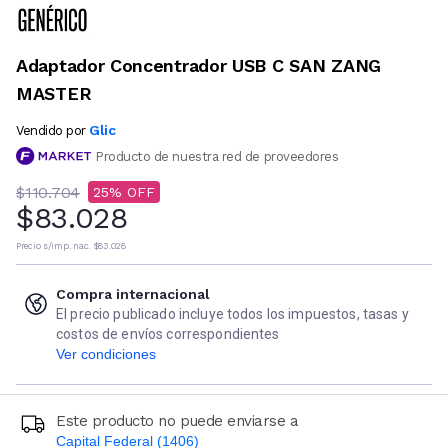
Adaptador Concentrador USB C SAN ZANG
MASTER
Glic
Vendido por
Producto de nuestra red de proveedores
$110.704
25
$83.028
Precio s/imp. nac.
$83.028
Compra internacional
El precio publicado incluye todos los impuestos, tasas y
costos de envíos correspondientes
Ver condiciones
Este producto no puede enviarse a
Capital Federal (1406)