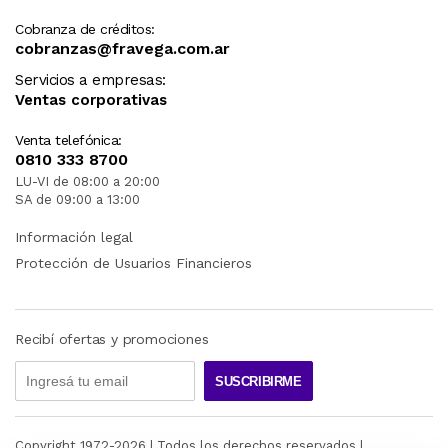
Cobranza de créditos:
cobranzas@fravega.com.ar
Servicios a empresas:
Ventas corporativas
Venta telefónica:
0810 333 8700
LU-VI de 08:00 a 20:00
SA de 09:00 a 13:00
Información legal
Protección de Usuarios Financieros
Recibí ofertas y promociones
SUSCRIBIRME
Copyright 1972-
2026
| Todos los derechos reservados |