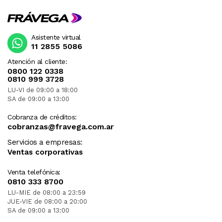
Asistente virtual
11 2855 5086
Atención al cliente:
0800 122 0338
0810 999 3728
LU-VI de 09:00 a 18:00
SA de 09:00 a 13:00
Cobranza de créditos:
cobranzas@fravega.com.ar
Servicios a empresas:
Ventas corporativas
Venta telefónica:
0810 333 8700
LU-MIE de 08:00 a 23:59
JUE-VIE de 08:00 a 20:00
SA de 09:00 a 13:00