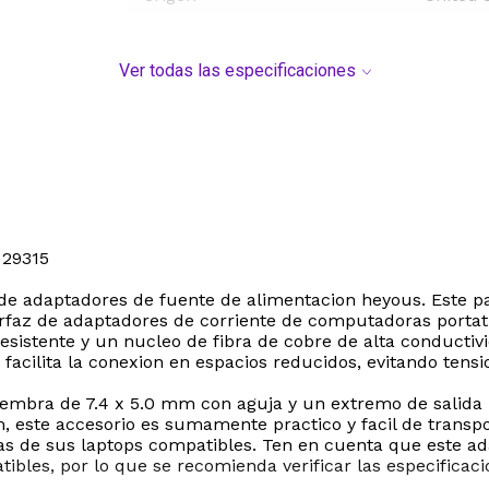
Ver todas las especificaciones
29315
 de adaptadores de fuente de alimentacion heyous. Este p
rfaz de adaptadores de corriente de computadoras portatil
resistente y un nucleo de fibra de cobre de alta conducti
cilita la conexion en espacios reducidos, evitando tensio
mbra de 7.4 x 5.0 mm con aguja y un extremo de salida 
, este accesorio es sumamente practico y facil de transpo
ias de sus laptops compatibles. Ten en cuenta que este a
ibles, por lo que se recomienda verificar las especificac