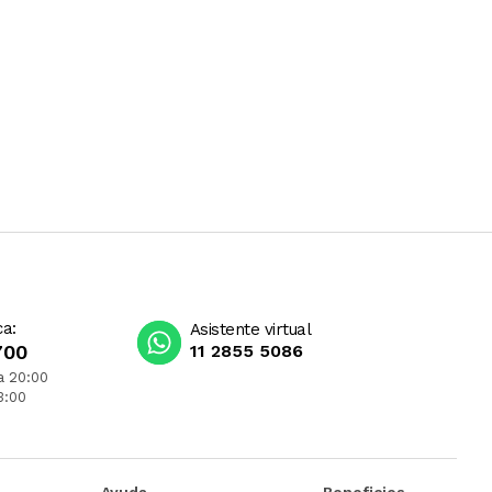
ca:
Asistente virtual
700
11 2855 5086
a 20:00
3:00