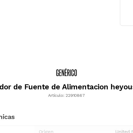
dor de Fuente de Alimentacion heyou
Artículo:
22910867
nicas
Origen
United 