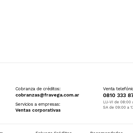
Cobranza de créditos:
Venta telefóni
cobranzas@fravega.com.ar
0810 333 8
LU-VI de 08:00 
Servicios a empresas:
SA de 09:00 a 1
Ventas corporativas