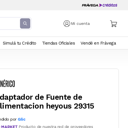
Mi cuenta
Simulá tu Crédito
Tiendas Oficiales
Vendé en Frávega
daptador de Fuente de
limentacion heyous 29315
ndido por
Glic
Producto de nuestra red de proveedores