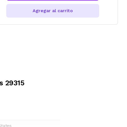
Agregar al carrito
s 29315
States