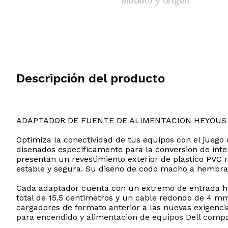
Modelo y origen
Descripción del producto
ADAPTADOR DE FUENTE DE ALIMENTACION HEYOUS 
Optimiza la conectividad de tus equipos con el juego
disenados especificamente para la conversion de inte
presentan un revestimiento exterior de plastico PVC 
estable y segura. Su diseno de codo macho a hembra fa
Cada adaptador cuenta con un extremo de entrada he
total de 15.5 centimetros y un cable redondo de 4 mm
cargadores de formato anterior a las nuevas exigenc
para encendido y alimentacion de equipos Dell compat