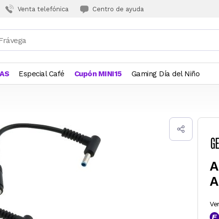
Venta telefónica
Centro de ayuda
JAS
Especial Café
Cupón MINI15
Gaming Día del Niño
A
A
Ve