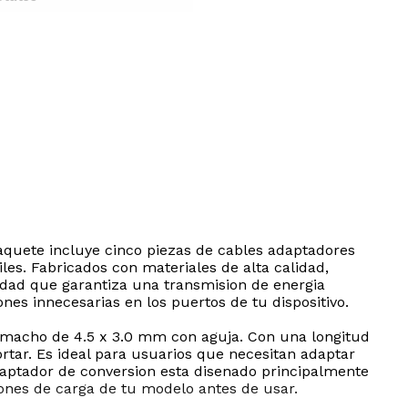
aquete incluye cinco piezas de cables adaptadores
es. Fabricados con materiales de alta calidad,
vidad que garantiza una transmision de energia
nes innecesarias en los puertos de tu dispositivo.
macho de 4.5 x 3.0 mm con aguja. Con una longitud
rtar. Es ideal para usuarios que necesitan adaptar
daptador de conversion esta disenado principalmente
iones de carga de tu modelo antes de usar.