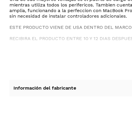
mientras utiliza todos los perifericos. Tambien cue
amplia, funcionando a la perfeccion con MacBook Pro,
sin necesidad de instalar controladores adicionales.
ESTE PRODUCTO VIENE DE USA DENTRO DEL MARCO 
RECIBIRA EL PRODUCTO ENTRE 10 Y 12 DIAS DESPUE
Información del fabricante