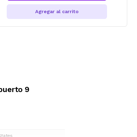
Agregar al carrito
puerto 9
States