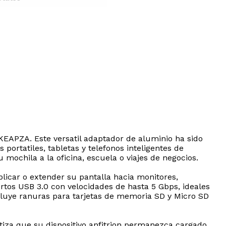
KEAPZA. Este versatil adaptador de aluminio ha sido
ortatiles, tabletas y telefonos inteligentes de
 mochila a la oficina, escuela o viajes de negocios.
icar o extender su pantalla hacia monitores,
uertos USB 3.0 con velocidades de hasta 5 Gbps, ideales
ncluye ranuras para tarjetas de memoria SD y Micro SD
iza que su dispositivo anfitrion permanezca cargado