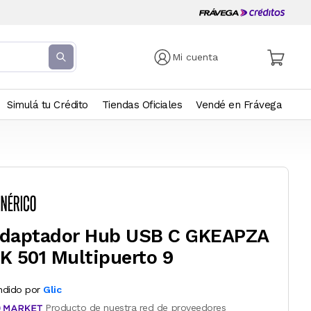
Mi cuenta
Simulá tu Crédito
Tiendas Oficiales
Vendé en Frávega
daptador Hub USB C GKEAPZA
K 501 Multipuerto 9
ndido por
Glic
Producto de nuestra red de proveedores