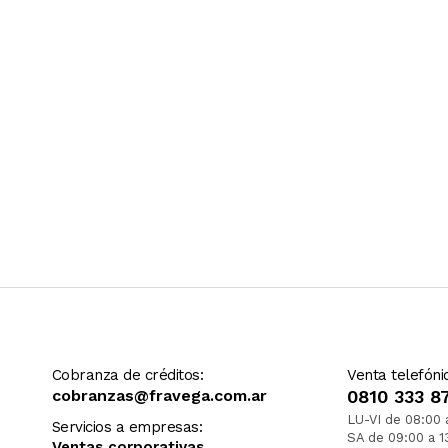
Cobranza de créditos:
Venta telefóni
cobranzas@fravega.com.ar
0810 333 8
LU-VI de 08:00 
Servicios a empresas:
SA de 09:00 a 1
Ventas corporativas