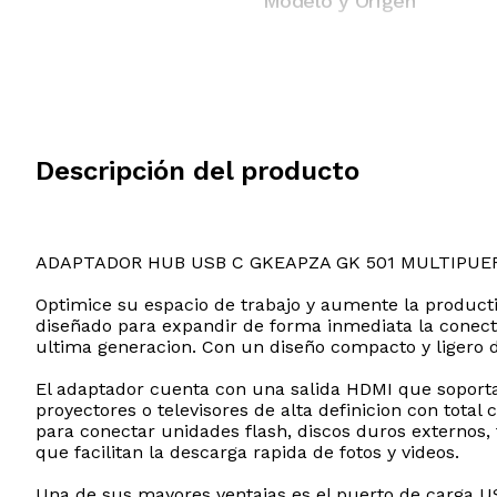
Modelo y Origen
Descripción del producto
ADAPTADOR HUB USB C GKEAPZA GK 501 MULTIPUE
Optimice su espacio de trabajo y aumente la product
diseñado para expandir de forma inmediata la conectiv
ultima generacion. Con un diseño compacto y ligero de 
El adaptador cuenta con una salida HDMI que soporta
proyectores o televisores de alta definicion con total
para conectar unidades flash, discos duros externos,
que facilitan la descarga rapida de fotos y videos.
Una de sus mayores ventajas es el puerto de carga U