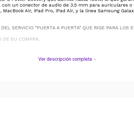
nta con un conector de audio de 3.5 mm para auriculares 
 MacBook Air, iPad Pro, iPad Air, y la linea Samsung Galax
DEL SERVICIO "PUERTA A PUERTA" QUE RIGE PARA LOS 
S DE SU COMPRA.
Ver descripción completa
Ver más contenido