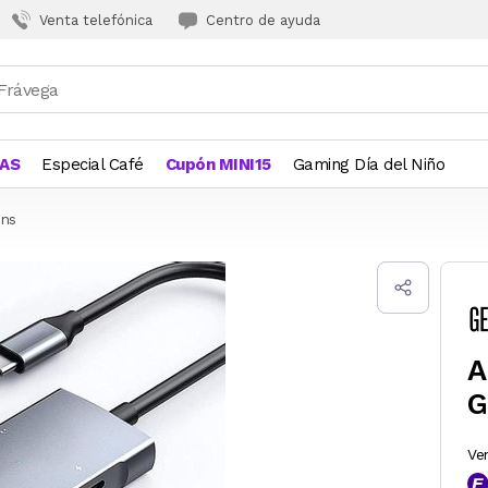
Venta telefónica
Centro de ayuda
JAS
Especial Café
Cupón MINI15
Gaming Día del Niño
ons
A
G
Ve