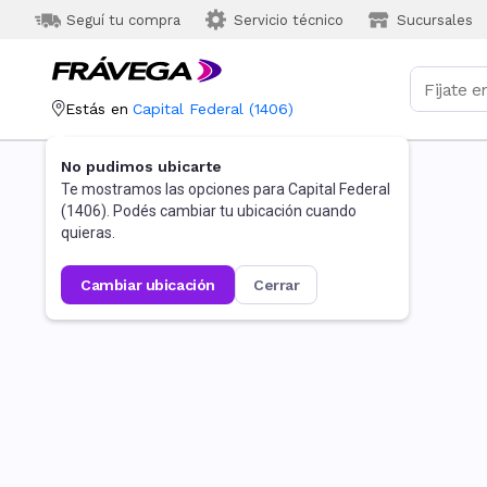
Seguí tu compra
Servicio técnico
Sucursales
Estás en
Capital Federal
(
1406
)
No pudimos ubicarte
Te mostramos las opciones para
Capital Federal
(
1406
). Podés cambiar tu ubicación cuando
quieras.
cambiar ubicación
cerrar