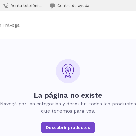
Venta telefónica
Centro de ayuda
La página no existe
Navegá por las categorías y descubrí todos los producto
que tenemos para vos.
Descubrir productos