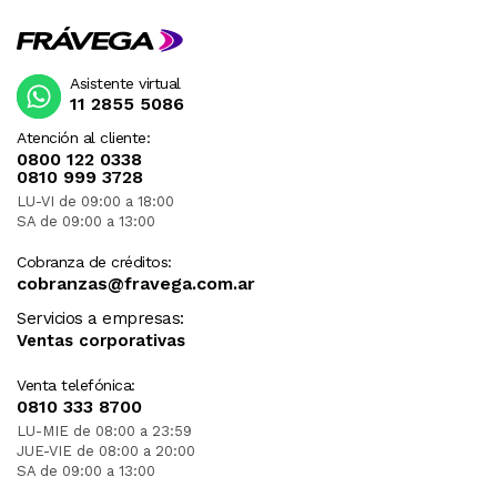
Asistente virtual
11 2855 5086
Atención al cliente:
0800 122 0338
0810 999 3728
LU-VI de 09:00 a 18:00
SA de 09:00 a 13:00
Cobranza de créditos:
cobranzas@fravega.com.ar
Servicios a empresas:
Ventas corporativas
Venta telefónica:
0810 333 8700
LU-MIE de 08:00 a 23:59
JUE-VIE de 08:00 a 20:00
SA de 09:00 a 13:00