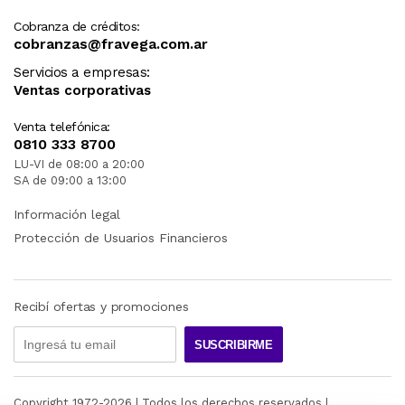
Cobranza de créditos:
cobranzas@fravega.com.ar
Servicios a empresas:
Ventas corporativas
Venta telefónica:
0810 333 8700
LU-VI de 08:00 a 20:00
SA de 09:00 a 13:00
Información legal
Protección de Usuarios Financieros
Recibí ofertas y promociones
SUSCRIBIRME
Copyright 1972-
2026
| Todos los derechos reservados |