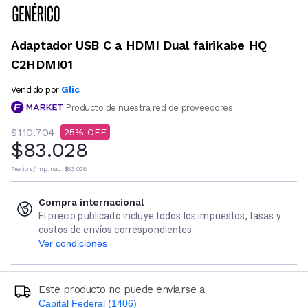
Adaptador USB C a HDMI Dual fairikabe HQ
C2HDMI01
Glic
Vendido por
Producto de nuestra red de proveedores
$110.704
25
$83.028
Precio s/imp. nac.
$83.028
Compra internacional
El precio publicado incluye todos los impuestos, tasas y
costos de envíos correspondientes
Ver condiciones
Este producto no puede enviarse a
Capital Federal (1406)