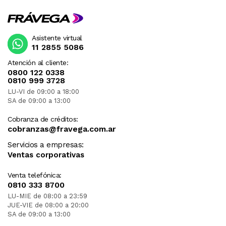
Asistente virtual
11 2855 5086
Atención al cliente:
0800 122 0338
0810 999 3728
LU-VI de 09:00 a 18:00
SA de 09:00 a 13:00
Cobranza de créditos:
cobranzas@fravega.com.ar
Servicios a empresas:
Ventas corporativas
Venta telefónica:
0810 333 8700
LU-MIE de 08:00 a 23:59
JUE-VIE de 08:00 a 20:00
SA de 09:00 a 13:00