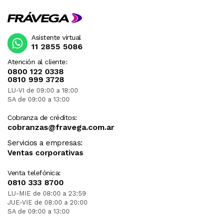
Asistente virtual
11 2855 5086
Atención al cliente:
0800 122 0338
0810 999 3728
LU-VI de 09:00 a 18:00
SA de 09:00 a 13:00
Cobranza de créditos:
cobranzas@fravega.com.ar
Servicios a empresas:
Ventas corporativas
Venta telefónica:
0810 333 8700
LU-MIE de 08:00 a 23:59
JUE-VIE de 08:00 a 20:00
SA de 09:00 a 13:00