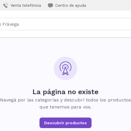
Venta telefónica
Centro de ayuda
La página no existe
Navegá por las categorías y descubrí todos los producto
que tenemos para vos.
Descubrir productos