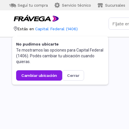
Seguí tu compra
Servicio técnico
Sucursales
Estás en
Capital Federal
(
1406
)
No pudimos ubicarte
Te mostramos las opciones para
Capital Federal
(
1406
). Podés cambiar tu ubicación cuando
quieras.
cambiar ubicación
cerrar