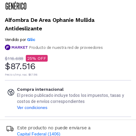
Alfombra De Area Ophanie Mullida
Antideslizante
Glic
Vendido por
Producto de nuestra red de proveedores
$116.688
25
$87.516
Precio s/imp. nac.
$87.516
Compra internacional
El precio publicado incluye todos los impuestos, tasas y
costos de envíos correspondientes
Ver condiciones
Este producto no puede enviarse a
Capital Federal (1406)