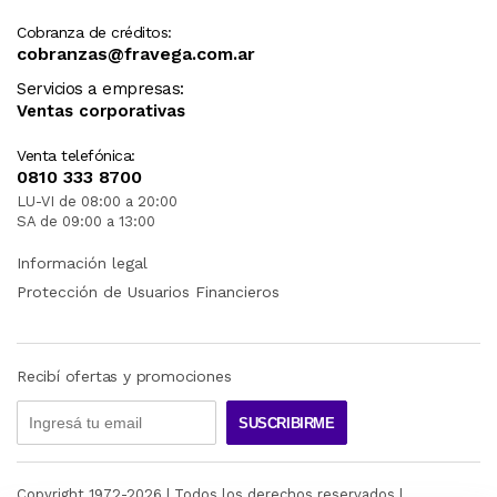
Cobranza de créditos:
cobranzas@fravega.com.ar
Servicios a empresas:
Ventas corporativas
Venta telefónica:
0810 333 8700
LU-VI de 08:00 a 20:00
SA de 09:00 a 13:00
Información legal
Protección de Usuarios Financieros
Recibí ofertas y promociones
SUSCRIBIRME
Copyright 1972-
2026
| Todos los derechos reservados |