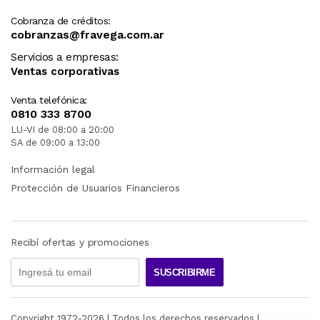
Cobranza de créditos:
cobranzas@fravega.com.ar
Servicios a empresas:
Ventas corporativas
Venta telefónica:
0810 333 8700
LU-VI de 08:00 a 20:00
SA de 09:00 a 13:00
Información legal
Protección de Usuarios Financieros
Recibí ofertas y promociones
SUSCRIBIRME
Copyright 1972-
2026
| Todos los derechos reservados |