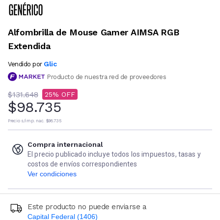
Alfombrilla de Mouse Gamer AIMSA RGB
Extendida
Glic
Vendido por
Producto de nuestra red de proveedores
$131.648
25
$98.735
Precio s/imp. nac.
$98.735
Compra internacional
El precio publicado incluye todos los impuestos, tasas y
costos de envíos correspondientes
Ver condiciones
Este producto no puede enviarse a
Capital Federal (1406)