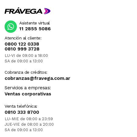
Asistente virtual
11 2855 5086
Atención al cliente:
0800 122 0338
0810 999 3728
LU-VI de 09:00 a 18:00
SA de 09:00 a 13:00
Cobranza de créditos:
cobranzas@fravega.com.ar
Servicios a empresas:
Ventas corporativas
Venta telefónica:
0810 333 8700
LU-MIE de 08:00 a 23:59
JUE-VIE de 08:00 a 20:00
SA de 09:00 a 13:00