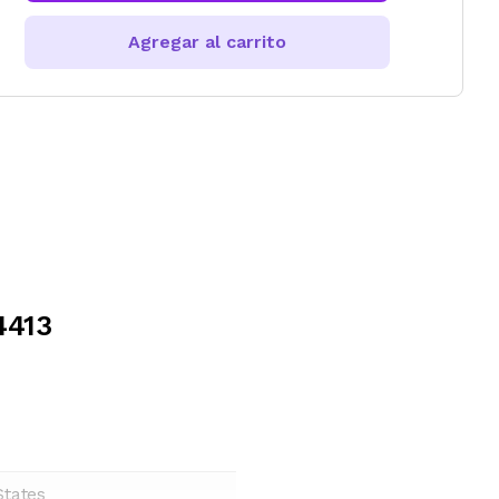
Agregar al carrito
4413
States