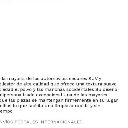
 a la mayoria de los automoviles sedanes SUV y
liester de alta calidad que ofrece una textura suave
uciedad el polvo y las manchas accidentales Su diseno
emipersonalizado excepcional Una de las mayores
n que las piezas se mantengan firmemente en su lugar
las lo que facilita una limpieza rapida y sin
tiempo
ENVíOS POSTALES INTERNACIONALES.