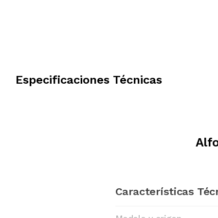
Especificaciones Técnicas
Alf
Características Téc