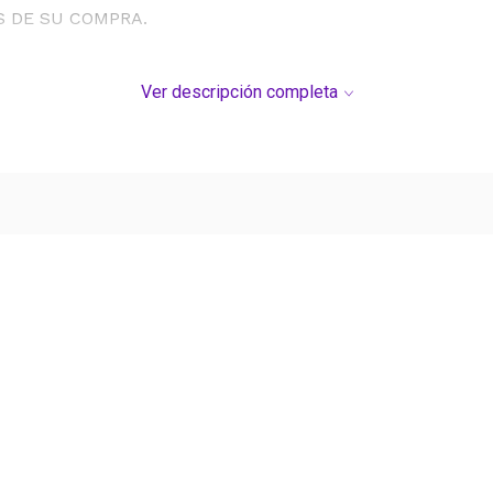
S DE SU COMPRA.
Ver descripción completa
Ver más contenido