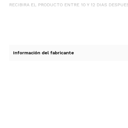
RECIBIRA EL PRODUCTO ENTRE 10 Y 12 DIAS DESPUE
Información del fabricante