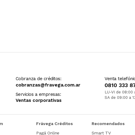
Cobranza de créditos:
Venta telefóni
cobranzas@fravega.com.ar
0810 333 8
LU-VI de 08:00 
Servicios a empresas:
SA de 09:00 a 1
Ventas corporativas
om
Frávega Créditos
Recomendados
Pagá Online
Smart TV