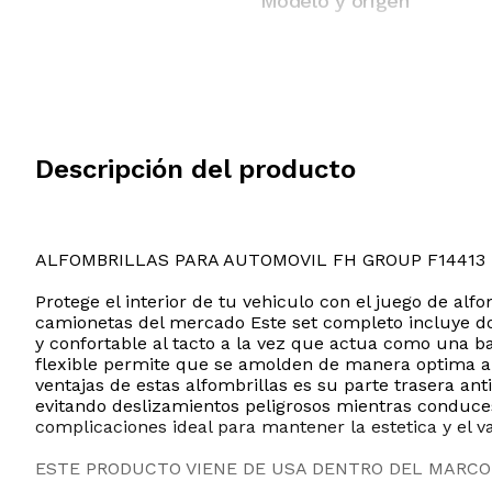
Modelo y origen
Descripción del producto
ALFOMBRILLAS PARA AUTOMOVIL FH GROUP F14413
Protege el interior de tu vehiculo con el juego de a
camionetas del mercado Este set completo incluye dos
y confortable al tacto a la vez que actua como una ba
flexible permite que se amolden de manera optima al
ventajas de estas alfombrillas es su parte trasera 
evitando deslizamientos peligrosos mientras conduces
complicaciones ideal para mantener la estetica y el 
ESTE PRODUCTO VIENE DE USA DENTRO DEL MARCO 