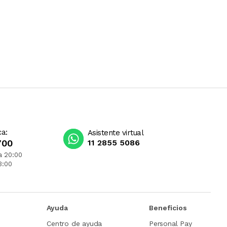
ca:
Asistente virtual
700
11 2855 5086
a 20:00
3:00
Ayuda
Beneficios
Centro de ayuda
Personal Pay