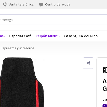
Venta telefónica
Centro de ayuda
JAS
Especial Café
Cupón MINI15
Gaming Día del Niño
Repuestos y accesorios
A
G
Ve