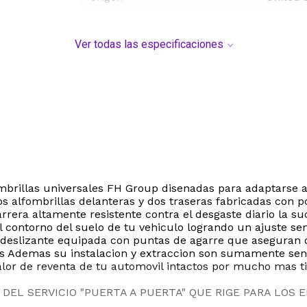
Ver todas las especificaciones
lfombrillas universales FH Group disenadas para adaptarse
 alfombrillas delanteras y dos traseras fabricadas con po
rrera altamente resistente contra el desgaste diario la s
 contorno del suelo de tu vehiculo logrando un ajuste s
antideslizante equipada con puntas de agarre que asegura
 Ademas su instalacion y extraccion son sumamente sencil
valor de reventa de tu automovil intactos por mucho mas 
DEL SERVICIO "PUERTA A PUERTA" QUE RIGE PARA LOS 