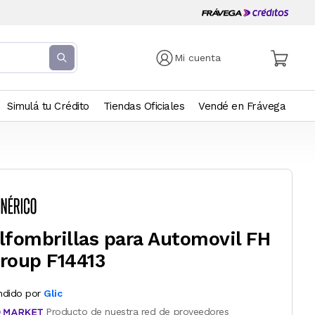
Mi cuenta
Simulá tu Crédito
Tiendas Oficiales
Vendé en Frávega
lfombrillas para Automovil FH
roup F14413
ndido por
Glic
Producto de nuestra red de proveedores