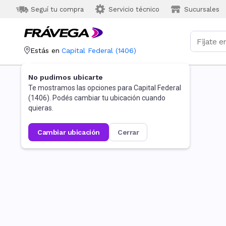
Seguí tu compra
Servicio técnico
Sucursales
Estás en
Capital Federal
(
1406
)
No pudimos ubicarte
Te mostramos las opciones para
Capital Federal
(
1406
). Podés cambiar tu ubicación cuando
quieras.
cambiar ubicación
cerrar