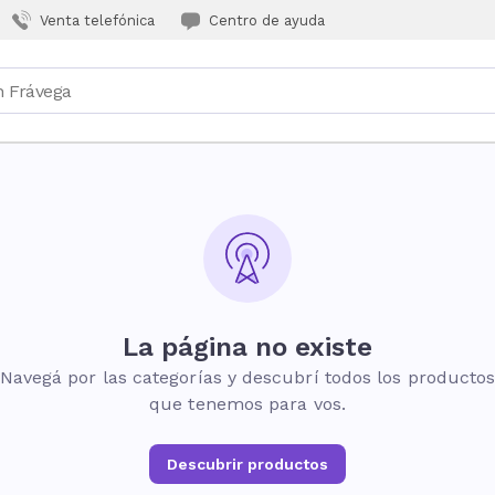
Venta telefónica
Centro de ayuda
La página no existe
Navegá por las categorías y descubrí todos los producto
que tenemos para vos.
Descubrir productos