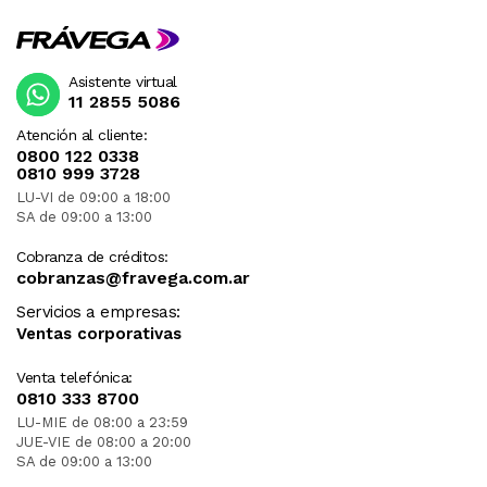
Asistente virtual
11 2855 5086
Atención al cliente:
0800 122 0338
0810 999 3728
LU-VI de 09:00 a 18:00
SA de 09:00 a 13:00
Cobranza de créditos:
cobranzas@fravega.com.ar
Servicios a empresas:
Ventas corporativas
Venta telefónica:
0810 333 8700
LU-MIE de 08:00 a 23:59
JUE-VIE de 08:00 a 20:00
SA de 09:00 a 13:00