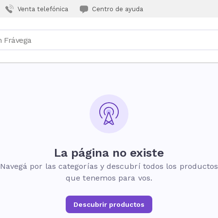
Venta telefónica
Centro de ayuda
La página no existe
Navegá por las categorías y descubrí todos los producto
que tenemos para vos.
Descubrir productos