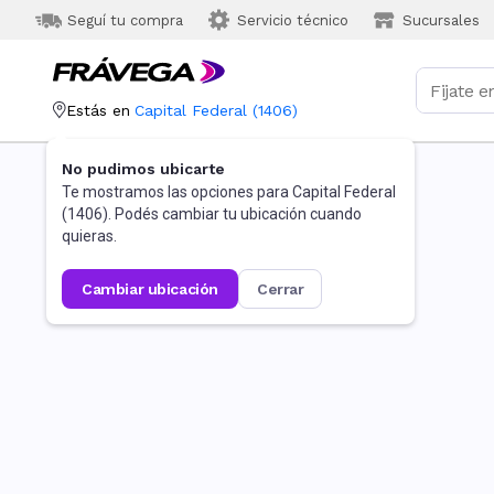
Seguí tu compra
Servicio técnico
Sucursales
Estás en
Capital Federal
(
1406
)
No pudimos ubicarte
Te mostramos las opciones para
Capital Federal
(
1406
). Podés cambiar tu ubicación cuando
quieras.
cambiar ubicación
cerrar