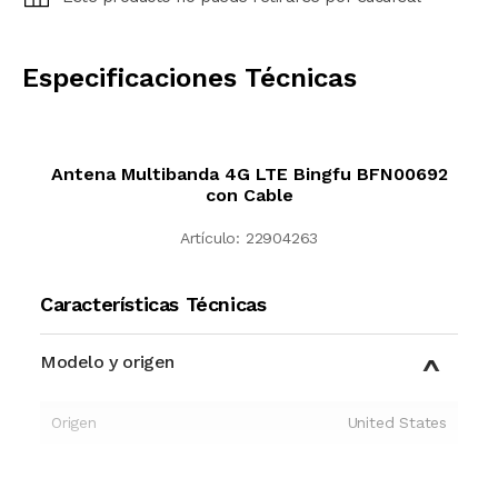
CALCULAR
Especificaciones Técnicas
Antena Multibanda 4G LTE Bingfu BFN00692
con Cable
Artículo:
22904263
Características Técnicas
Modelo y origen
Origen
United States