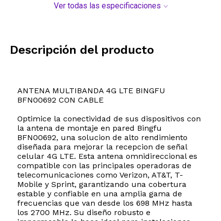
Ver todas las especificaciones
Descripción del producto
ANTENA MULTIBANDA 4G LTE BINGFU
BFN00692 CON CABLE
Optimice la conectividad de sus dispositivos con
la antena de montaje en pared Bingfu
BFN00692, una solucion de alto rendimiento
diseñada para mejorar la recepcion de señal
celular 4G LTE. Esta antena omnidireccional es
compatible con las principales operadoras de
telecomunicaciones como Verizon, AT&T, T-
Mobile y Sprint, garantizando una cobertura
estable y confiable en una amplia gama de
frecuencias que van desde los 698 MHz hasta
los 2700 MHz. Su diseño robusto e