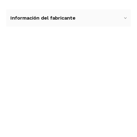
Información del fabricante
Ver más contenido