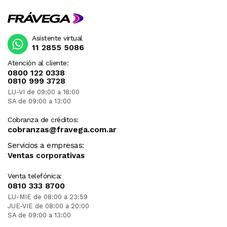
Asistente virtual
11 2855 5086
Atención al cliente:
0800 122 0338
0810 999 3728
LU-VI de 09:00 a 18:00
SA de 09:00 a 13:00
Cobranza de créditos:
cobranzas@fravega.com.ar
Servicios a empresas:
Ventas corporativas
Venta telefónica:
0810 333 8700
LU-MIE de 08:00 a 23:59
JUE-VIE de 08:00 a 20:00
SA de 09:00 a 13:00