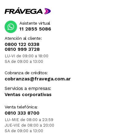
Asistente virtual
11 2855 5086
Atención al cliente:
0800 122 0338
0810 999 3728
LU-VI de 09:00 a 18:00
SA de 09:00 a 13:00
Cobranza de créditos:
cobranzas@fravega.com.ar
Servicios a empresas:
Ventas corporativas
Venta telefónica:
0810 333 8700
LU-MIE de 08:00 a 23:59
JUE-VIE de 08:00 a 20:00
SA de 09:00 a 13:00