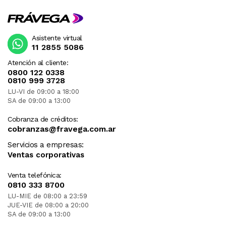
Asistente virtual
11 2855 5086
Atención al cliente:
0800 122 0338
0810 999 3728
LU-VI de 09:00 a 18:00
SA de 09:00 a 13:00
Cobranza de créditos:
cobranzas@fravega.com.ar
Servicios a empresas:
Ventas corporativas
Venta telefónica:
0810 333 8700
LU-MIE de 08:00 a 23:59
JUE-VIE de 08:00 a 20:00
SA de 09:00 a 13:00