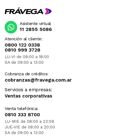
Asistente virtual
11 2855 5086
Atención al cliente:
0800 122 0338
0810 999 3728
LU-VI de 09:00 a 18:00
SA de 09:00 a 13:00
Cobranza de créditos:
cobranzas@fravega.com.ar
Servicios a empresas:
Ventas corporativas
Venta telefónica:
0810 333 8700
LU-MIE de 08:00 a 23:59
JUE-VIE de 08:00 a 20:00
SA de 09:00 a 13:00