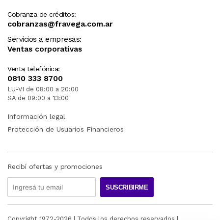
Cobranza de créditos:
cobranzas@fravega.com.ar
Servicios a empresas:
Ventas corporativas
Venta telefónica:
0810 333 8700
LU-VI de 08:00 a 20:00
SA de 09:00 a 13:00
Información legal
Protección de Usuarios Financieros
Recibí ofertas y promociones
SUSCRIBIRME
Copyright 1972-
2026
| Todos los derechos reservados |