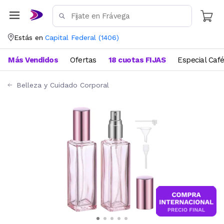
Estás en
Capital Federal
(
1406
)
Más Vendidos
Ofertas
18 cuotas FIJAS
Especial Caf
Belleza y Cuidado Corporal