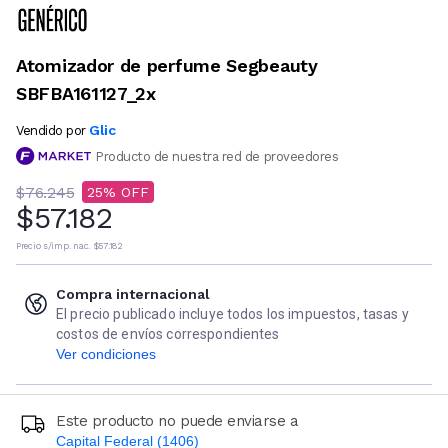
Atomizador de perfume Segbeauty
SBFBA161127_2x
Glic
Vendido por
Producto de nuestra red de proveedores
$76.245
25
$57.182
Precio s/imp. nac.
$57.182
Compra internacional
El precio publicado incluye todos los impuestos, tasas y
costos de envíos correspondientes
Ver condiciones
Este producto no puede enviarse a
Capital Federal (1406)