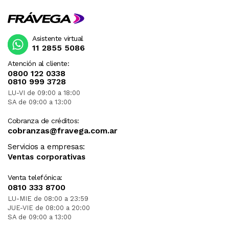
Asistente virtual
11 2855 5086
Atención al cliente:
0800 122 0338
0810 999 3728
LU-VI de 09:00 a 18:00
SA de 09:00 a 13:00
Cobranza de créditos:
cobranzas@fravega.com.ar
Servicios a empresas:
Ventas corporativas
Venta telefónica:
0810 333 8700
LU-MIE de 08:00 a 23:59
JUE-VIE de 08:00 a 20:00
SA de 09:00 a 13:00