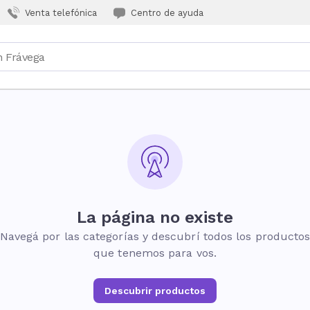
Venta telefónica
Centro de ayuda
La página no existe
Navegá por las categorías y descubrí todos los producto
que tenemos para vos.
Descubrir productos