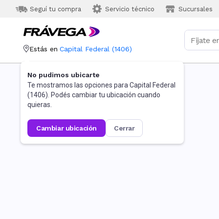
Seguí tu compra
Servicio técnico
Sucursales
Estás en
Capital Federal
(
1406
)
No pudimos ubicarte
Te mostramos las opciones para
Capital Federal
(
1406
). Podés cambiar tu ubicación cuando
quieras.
cambiar ubicación
cerrar