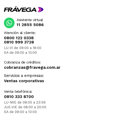
Asistente virtual
11 2855 5086
Atención al cliente:
0800 122 0338
0810 999 3728
LU-VI de 09:00 a 18:00
SA de 09:00 a 13:00
Cobranza de créditos:
cobranzas@fravega.com.ar
Servicios a empresas:
Ventas corporativas
Venta telefónica:
0810 333 8700
LU-MIE de 08:00 a 23:59
JUE-VIE de 08:00 a 20:00
SA de 09:00 a 13:00