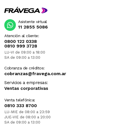
Asistente virtual
11 2855 5086
Atención al cliente:
0800 122 0338
0810 999 3728
LU-VI de 09:00 a 18:00
SA de 09:00 a 13:00
Cobranza de créditos:
cobranzas@fravega.com.ar
Servicios a empresas:
Ventas corporativas
Venta telefónica:
0810 333 8700
LU-MIE de 08:00 a 23:59
JUE-VIE de 08:00 a 20:00
SA de 09:00 a 13:00