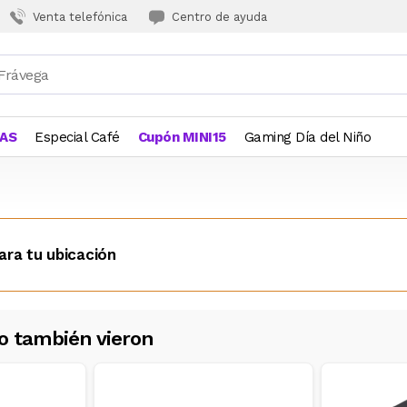
Venta telefónica
Centro de ayuda
JAS
Especial Café
Cupón MINI15
Gaming Día del Niño
ara tu ubicación
o también vieron