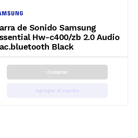
arra de Sonido Samsung
ssential Hw-c400/zb 2.0 Audio
ac.bluetooth Black
Comprar
Agregar al carrito