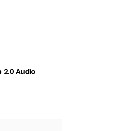
 2.0 Audio
s