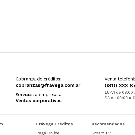
Cobranza de créditos:
Venta telefóni
cobranzas@fravega.com.ar
0810 333 8
LU-VI de 08:00 
Servicios a empresas:
SA de 09:00 a 1
Ventas corporativas
om
Frávega Créditos
Recomendados
Pagá Online
Smart TV