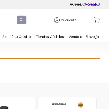
Mi cuenta
Simulá tu Crédito
Tiendas Oficiales
Vendé en Frávega