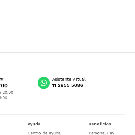
ca:
Asistente virtual
700
11 2855 5086
a 20:00
3:00
Ayuda
Beneficios
Centro de ayuda
Personal Pay