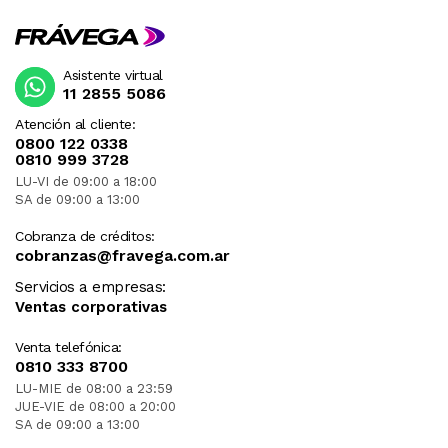
Asistente virtual
11 2855 5086
Atención al cliente:
0800 122 0338
0810 999 3728
LU-VI de 09:00 a 18:00
SA de 09:00 a 13:00
Cobranza de créditos:
cobranzas@fravega.com.ar
Servicios a empresas:
Ventas corporativas
Venta telefónica:
0810 333 8700
LU-MIE de 08:00 a 23:59
JUE-VIE de 08:00 a 20:00
SA de 09:00 a 13:00