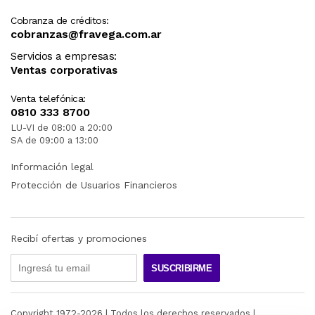
Cobranza de créditos:
cobranzas@fravega.com.ar
Servicios a empresas:
Ventas corporativas
Venta telefónica:
0810 333 8700
LU-VI de 08:00 a 20:00
SA de 09:00 a 13:00
Información legal
Protección de Usuarios Financieros
Recibí ofertas y promociones
SUSCRIBIRME
Copyright 1972-
2026
| Todos los derechos reservados |