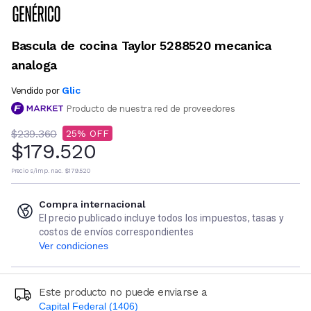
Bascula de cocina Taylor 5288520 mecanica
analoga
Glic
Vendido por
Producto de nuestra red de proveedores
$239.360
25
$179.520
Precio s/imp. nac.
$179.520
Compra internacional
El precio publicado incluye todos los impuestos, tasas y
costos de envíos correspondientes
Ver condiciones
Este producto no puede enviarse a
Capital Federal (1406)