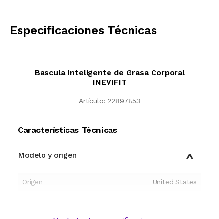
CALCULAR
Especificaciones Técnicas
Bascula Inteligente de Grasa Corporal
INEVIFIT
Artículo:
22897853
Características Técnicas
Modelo y origen
Origen
United States