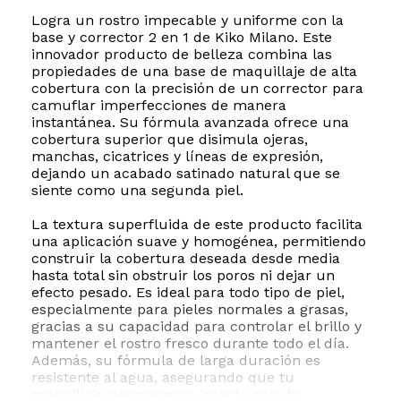
Logra un rostro impecable y uniforme con la
base y corrector 2 en 1 de Kiko Milano. Este
innovador producto de belleza combina las
propiedades de una base de maquillaje de alta
cobertura con la precisión de un corrector para
camuflar imperfecciones de manera
instantánea. Su fórmula avanzada ofrece una
cobertura superior que disimula ojeras,
manchas, cicatrices y líneas de expresión,
dejando un acabado satinado natural que se
siente como una segunda piel.
La textura superfluida de este producto facilita
una aplicación suave y homogénea, permitiendo
construir la cobertura deseada desde media
hasta total sin obstruir los poros ni dejar un
efecto pesado. Es ideal para todo tipo de piel,
especialmente para pieles normales a grasas,
gracias a su capacidad para controlar el brillo y
mantener el rostro fresco durante todo el día.
Además, su fórmula de larga duración es
resistente al agua, asegurando que tu
maquillaje permanezca intacto ante la