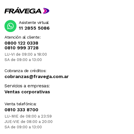
Asistente virtual
11 2855 5086
Atención al cliente:
0800 122 0338
0810 999 3728
LU-VI de 09:00 a 18:00
SA de 09:00 a 13:00
Cobranza de créditos:
cobranzas@fravega.com.ar
Servicios a empresas:
Ventas corporativas
Venta telefónica:
0810 333 8700
LU-MIE de 08:00 a 23:59
JUE-VIE de 08:00 a 20:00
SA de 09:00 a 13:00