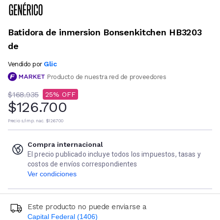
Batidora de inmersion Bonsenkitchen HB3203
de
Glic
Vendido por
Producto de nuestra red de proveedores
$168.935
25
$126.700
Precio s/imp. nac.
$126.700
Compra internacional
El precio publicado incluye todos los impuestos, tasas y
costos de envíos correspondientes
Ver condiciones
Este producto no puede enviarse a
Capital Federal (1406)