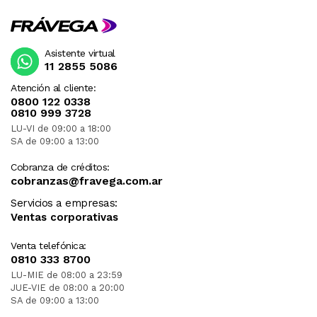
Asistente virtual
11 2855 5086
Atención al cliente:
0800 122 0338
0810 999 3728
LU-VI de 09:00 a 18:00
SA de 09:00 a 13:00
Cobranza de créditos:
cobranzas@fravega.com.ar
Servicios a empresas:
Ventas corporativas
Venta telefónica:
0810 333 8700
LU-MIE de 08:00 a 23:59
JUE-VIE de 08:00 a 20:00
SA de 09:00 a 13:00