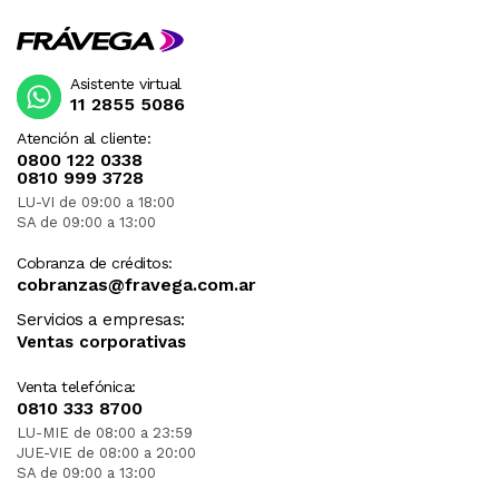
Asistente virtual
11 2855 5086
Atención al cliente:
0800 122 0338
0810 999 3728
LU-VI de 09:00 a 18:00
SA de 09:00 a 13:00
Cobranza de créditos:
cobranzas@fravega.com.ar
Servicios a empresas:
Ventas corporativas
Venta telefónica:
0810 333 8700
LU-MIE de 08:00 a 23:59
JUE-VIE de 08:00 a 20:00
SA de 09:00 a 13:00