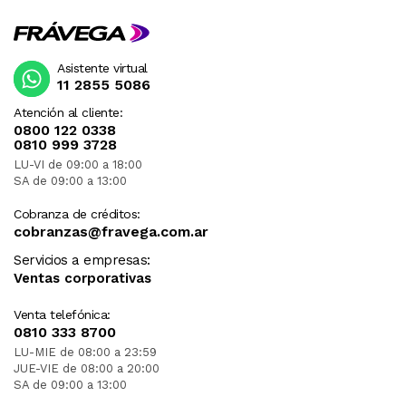
Asistente virtual
11 2855 5086
Atención al cliente:
0800 122 0338
0810 999 3728
LU-VI de 09:00 a 18:00
SA de 09:00 a 13:00
Cobranza de créditos:
cobranzas@fravega.com.ar
Servicios a empresas:
Ventas corporativas
Venta telefónica:
0810 333 8700
LU-MIE de 08:00 a 23:59
JUE-VIE de 08:00 a 20:00
SA de 09:00 a 13:00