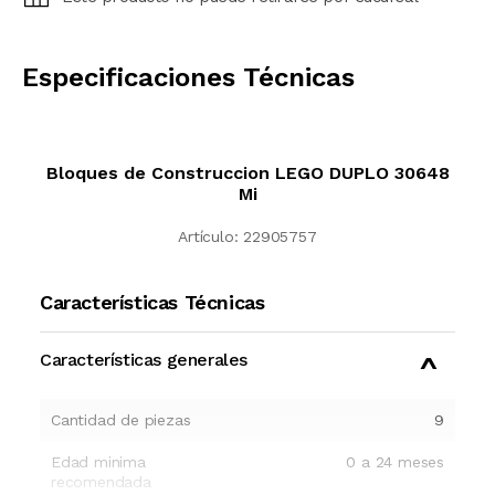
CALCULAR
Especificaciones Técnicas
Bloques de Construccion LEGO DUPLO 30648
Mi
Artículo:
22905757
Características Técnicas
Características generales
Cantidad de piezas
9
Edad minima
0 a 24 meses
recomendada