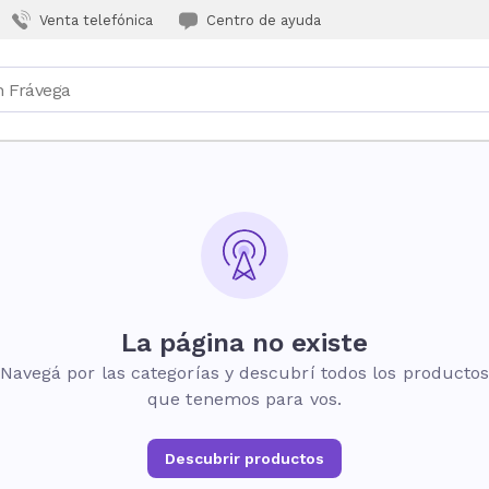
Venta telefónica
Centro de ayuda
La página no existe
Navegá por las categorías y descubrí todos los producto
que tenemos para vos.
Descubrir productos