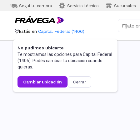
Seguí tu compra
Servicio técnico
Sucursales
Estás en
Capital Federal
(
1406
)
No pudimos ubicarte
Te mostramos las opciones para
Capital Federal
(
1406
). Podés cambiar tu ubicación cuando
quieras.
cambiar ubicación
cerrar