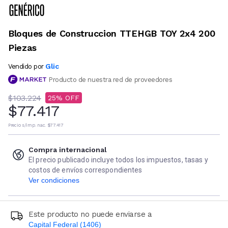
Bloques de Construccion TTEHGB TOY 2x4 200
Piezas
Glic
Vendido por
Producto de nuestra red de proveedores
$103.224
25
$77.417
Precio s/imp. nac.
$77.417
Compra internacional
El precio publicado incluye todos los impuestos, tasas y
costos de envíos correspondientes
Ver condiciones
Este producto no puede enviarse a
Capital Federal (1406)