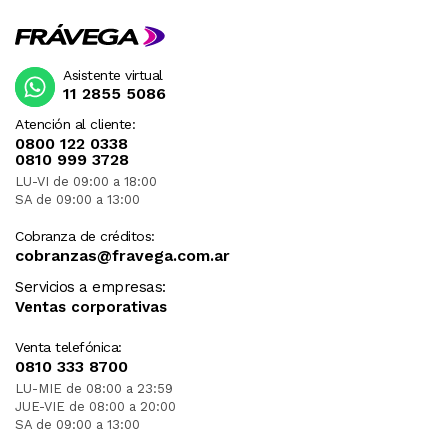
Asistente virtual
11 2855 5086
Atención al cliente:
0800 122 0338
0810 999 3728
LU-VI de 09:00 a 18:00
SA de 09:00 a 13:00
Cobranza de créditos:
cobranzas@fravega.com.ar
Servicios a empresas:
Ventas corporativas
Venta telefónica:
0810 333 8700
LU-MIE de 08:00 a 23:59
JUE-VIE de 08:00 a 20:00
SA de 09:00 a 13:00