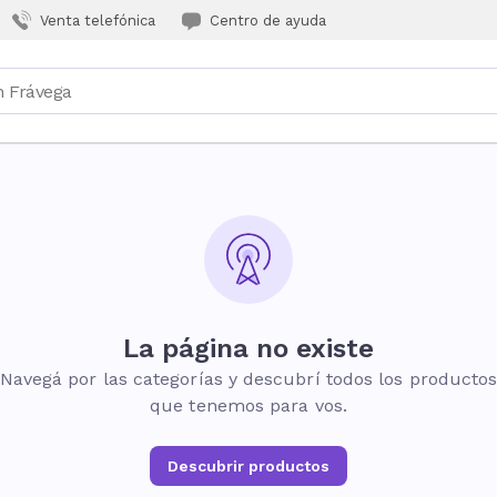
Venta telefónica
Centro de ayuda
La página no existe
Navegá por las categorías y descubrí todos los producto
que tenemos para vos.
Descubrir productos