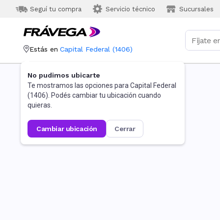
Seguí tu compra
Servicio técnico
Sucursales
Estás en
Capital Federal
(
1406
)
No pudimos ubicarte
Te mostramos las opciones para
Capital Federal
(
1406
). Podés cambiar tu ubicación cuando
quieras.
cambiar ubicación
cerrar