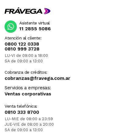
Asistente virtual
11 2855 5086
Atención al cliente:
0800 122 0338
0810 999 3728
LU-VI de 09:00 a 18:00
SA de 09:00 a 13:00
Cobranza de créditos:
cobranzas@fravega.com.ar
Servicios a empresas:
Ventas corporativas
Venta telefónica:
0810 333 8700
LU-MIE de 08:00 a 23:59
JUE-VIE de 08:00 a 20:00
SA de 09:00 a 13:00