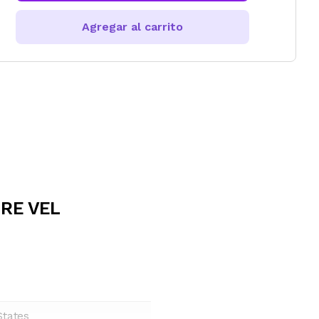
Agregar al carrito
URE VEL
States