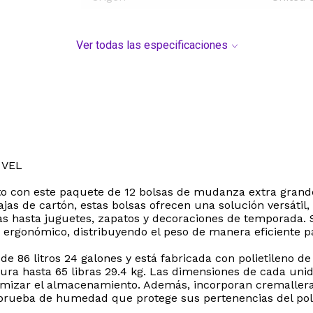
Ver todas las especificaciones
 VEL
 con este paquete de 12 bolsas de mudanza extra grand
ajas de cartón, estas bolsas ofrecen una solución versátil
s hasta juguetes, zapatos y decoraciones de temporada. Su
ergonómico, distribuyendo el peso de manera eficiente para
 86 litros 24 galones y está fabricada con polietileno de 
a hasta 65 libras 29.4 kg. Las dimensiones de cada uni
mizar el almacenamiento. Además, incorporan cremalleras
 prueba de humedad que protege sus pertenencias del polv