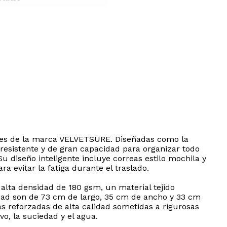
es de la marca VELVETSURE. Diseñadas como la
, resistente y de gran capacidad para organizar todo
 diseño inteligente incluye correas estilo mochila y
 evitar la fatiga durante el traslado.
alta densidad de 180 gsm, un material tejido
dad son de 73 cm de largo, 35 cm de ancho y 33 cm
 reforzadas de alta calidad sometidas a rigurosas
o, la suciedad y el agua.