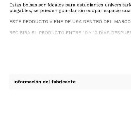
Estas bolsas son ideales para estudiantes universita
plegables, se pueden guardar sin ocupar espacio cuan
ESTE PRODUCTO VIENE DE USA DENTRO DEL MARCO 
RECIBIRA EL PRODUCTO ENTRE 10 Y 12 DIAS DESPUE
Información del fabricante