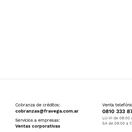
Cobranza de créditos:
Venta telefóni
cobranzas@fravega.com.ar
0810 333 8
LU-VI de 08:00 
Servicios a empresas:
SA de 09:00 a 1
Ventas corporativas