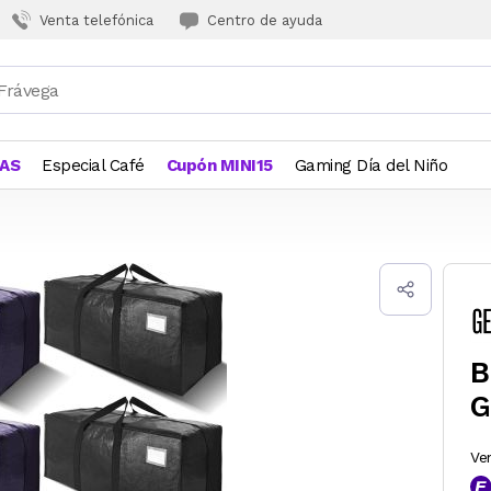
Venta telefónica
Centro de ayuda
JAS
Especial Café
Cupón MINI15
Gaming Día del Niño
B
G
Ve