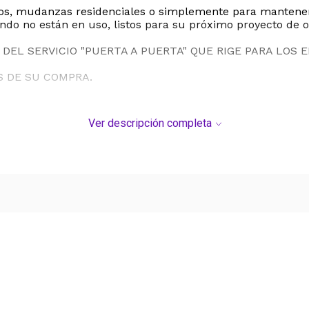
rios, mudanzas residenciales o simplemente para mantener
do no están en uso, listos para su próximo proyecto de o
DEL SERVICIO "PUERTA A PUERTA" QUE RIGE PARA LOS 
S DE SU COMPRA.
Ver descripción completa
Ver más contenido