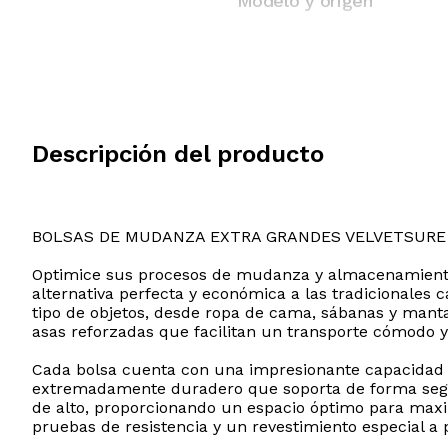
Modelo y origen
Descripción del producto
BOLSAS DE MUDANZA EXTRA GRANDES VELVETSURE
Optimice sus procesos de mudanza y almacenamiento
alternativa perfecta y económica a las tradicionales c
tipo de objetos, desde ropa de cama, sábanas y manta
asas reforzadas que facilitan un transporte cómodo y 
Cada bolsa cuenta con una impresionante capacidad de
extremadamente duradero que soporta de forma segur
de alto, proporcionando un espacio óptimo para maxi
pruebas de resistencia y un revestimiento especial a