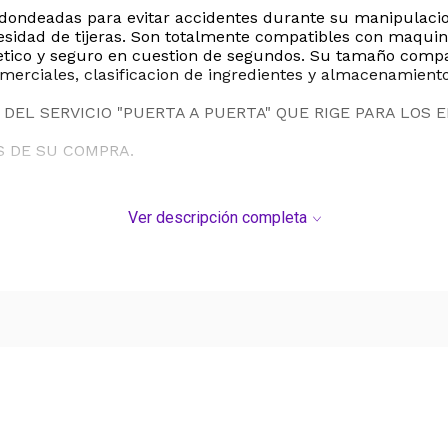
edondeadas para evitar accidentes durante su manipulaci
idad de tijeras. Son totalmente compatibles con maquinas
etico y seguro en cuestion de segundos. Su tamaño compac
omerciales, clasificacion de ingredientes y almacenamient
DEL SERVICIO "PUERTA A PUERTA" QUE RIGE PARA LOS 
S DE SU COMPRA.
Ver descripción completa