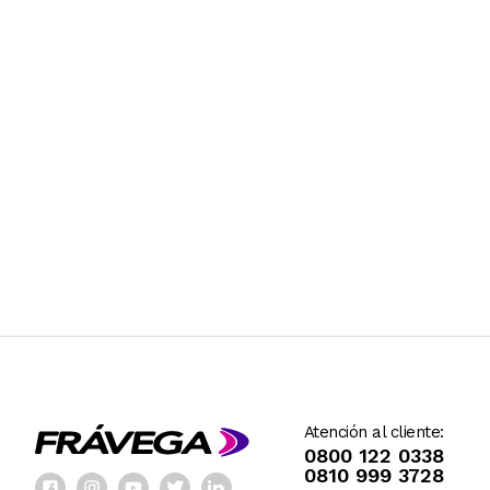
Atención al cliente:
0800 122 0338
0810 999 3728