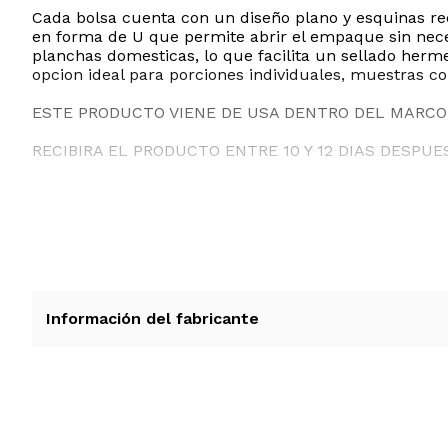
Cada bolsa cuenta con un diseño plano y esquinas r
en forma de U que permite abrir el empaque sin neces
planchas domesticas, lo que facilita un sellado herm
opcion ideal para porciones individuales, muestras c
ESTE PRODUCTO VIENE DE USA DENTRO DEL MARCO 
RECIBIRA EL PRODUCTO ENTRE 10 Y 12 DIAS DESPUE
Información del fabricante