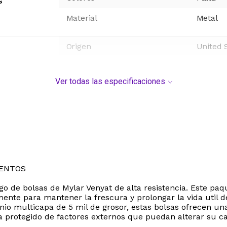
s
Material
Metal
Origen
United 
Ver todas las especificaciones
MENTOS
go de bolsas de Mylar Venyat de alta resistencia. Este p
ente para mantener la frescura y prolongar la vida util d
o multicapa de 5 mil de grosor, estas bolsas ofrecen una 
protegido de factores externos que puedan alterar su ca