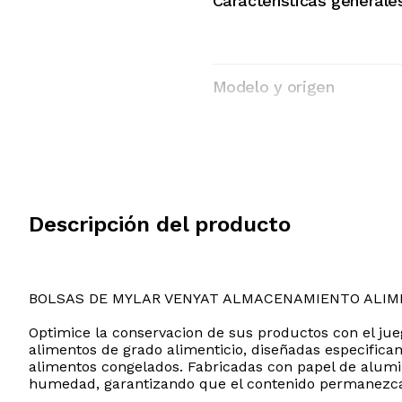
Características generale
Modelo y origen
Descripción del producto
BOLSAS DE MYLAR VENYAT ALMACENAMIENTO ALI
Optimice la conservacion de sus productos con el jue
alimentos de grado alimenticio, diseñadas especificam
alimentos congelados. Fabricadas con papel de alumini
humedad, garantizando que el contenido permanezca 