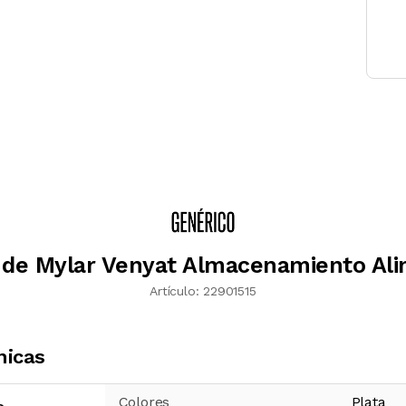
 de Mylar Venyat Almacenamiento Al
Artículo:
22901515
nicas
Colores
Plata