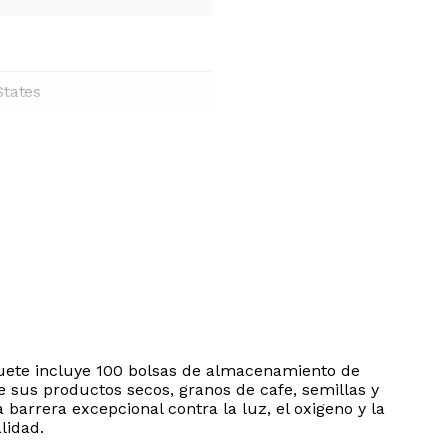
States
aquete incluye 100 bolsas de almacenamiento de
e sus productos secos, granos de cafe, semillas y
barrera excepcional contra la luz, el oxigeno y la
lidad.