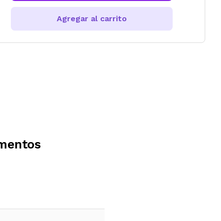
Agregar al carrito
imentos