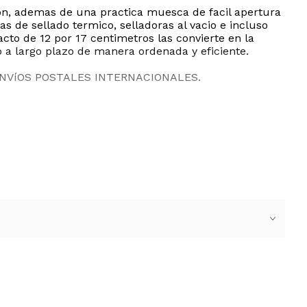
on, ademas de una practica muesca de facil apertura
 de sellado termico, selladoras al vacio e incluso
to de 12 por 17 centimetros las convierte en la
o a largo plazo de manera ordenada y eficiente.
ENVíOS POSTALES INTERNACIONALES.