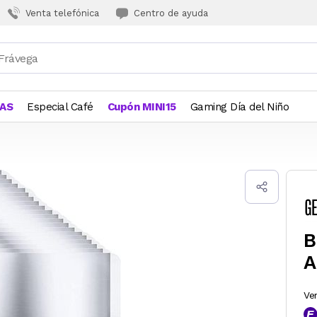
Venta telefónica
Centro de ayuda
JAS
Especial Café
Cupón MINI15
Gaming Día del Niño
B
A
Ve