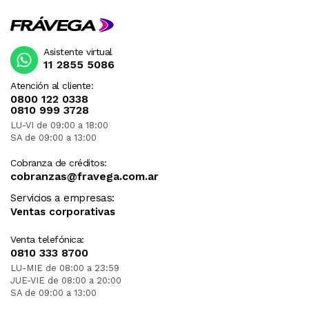
Asistente virtual
11 2855 5086
Atención al cliente:
0800 122 0338
0810 999 3728
LU-VI de 09:00 a 18:00
SA de 09:00 a 13:00
Cobranza de créditos:
cobranzas@fravega.com.ar
Servicios a empresas:
Ventas corporativas
Venta telefónica:
0810 333 8700
LU-MIE de 08:00 a 23:59
JUE-VIE de 08:00 a 20:00
SA de 09:00 a 13:00