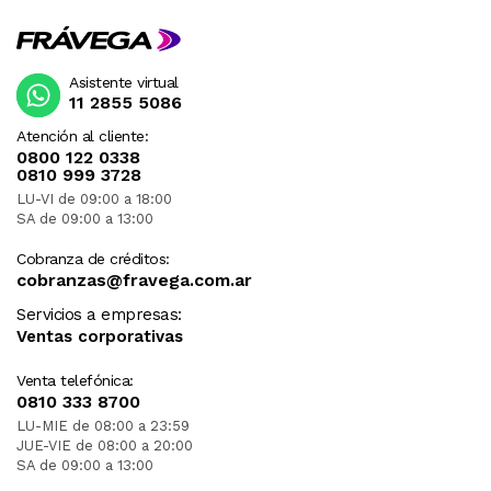
Asistente virtual
11 2855 5086
Atención al cliente:
0800 122 0338
0810 999 3728
LU-VI de 09:00 a 18:00
SA de 09:00 a 13:00
Cobranza de créditos:
cobranzas@fravega.com.ar
Servicios a empresas:
Ventas corporativas
Venta telefónica:
0810 333 8700
LU-MIE de 08:00 a 23:59
JUE-VIE de 08:00 a 20:00
SA de 09:00 a 13:00